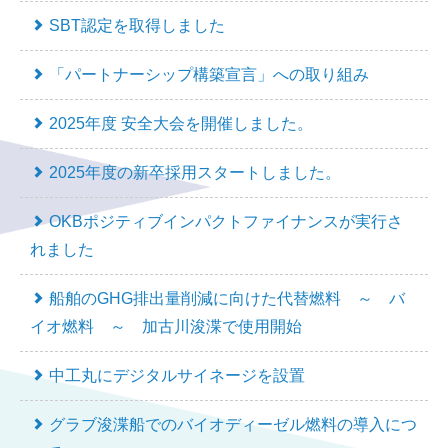
SBT認定を取得しました
「パートナーシップ構築宣言」への取り組み
2025年度 安全大会を開催しました。
2025年度の新卒採用スタートしました。
OKBポジティブインパクトファイナンスが実行さ
れました
船舶のGHG排出量削減に向けた代替燃料 ～ バ
イオ燃料 ～ 加古川浚渫で使用開始
中工丸にデジタルサイネージを設置
グラブ浚渫船でのバイオディーゼル燃料の導入につ