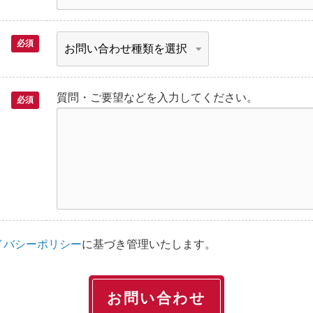
必須
質問・ご要望などを入力してください。
必須
イバシーポリシー
に基づき管理いたします。